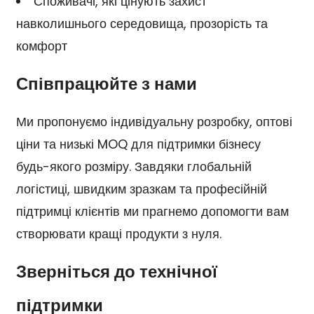
Споживачі, які цінують захист
навколишнього середовища, прозорість та
комфорт
Співпрацюйте з нами
Ми пропонуємо індивідуальну розробку, оптові
ціни та низькі MOQ для підтримки бізнесу
будь-якого розміру. Завдяки глобальній
логістиці, швидким зразкам та професійній
підтримці клієнтів ми прагнемо допомогти вам
створювати кращі продукти з нуля.
Зверніться до технічної
підтримки