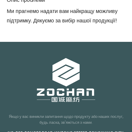
Ми прагнемо надати вам найкращу можливу
підтримку. Дякуємо за вибір нашої продукції!
Якщо у вас виникли запитання щодо продукту або наших послуг,
будь ласка, зв'яжіться з нами.