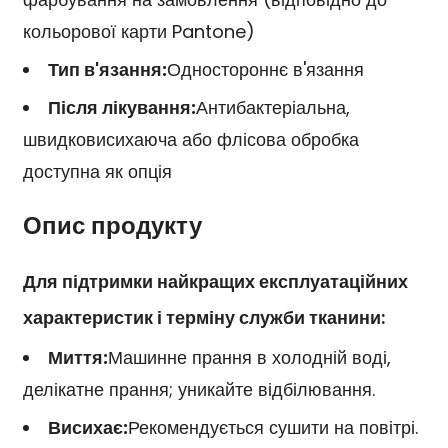
кольорової карти Pantone)
Тип в'язання:
Одностороннє в'язання
Після лікування:
Антибактеріальна,
швидковисихаюча або флісова обробка
доступна як опція
Опис продукту
Для підтримки найкращих експлуатаційних
характеристик і терміну служби тканини:
Миття:
Машинне прання в холодній воді,
делікатне прання; уникайте відбілювання.
Висихає:
Рекомендується сушити на повітрі.