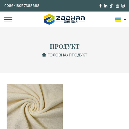
0086-18057388688

ПРОДУКТ
ГОЛОВНА
>
ПРОДУКТ