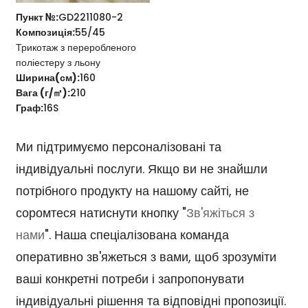
Пункт №:
GD2211080-2
Композиція:
55/45
Трикотаж з переробленого
поліестеру з льону
Ширина(см):
160
Вага (г/㎡):
210
Граф:
16S
Ми підтримуємо персоналізовані та
індивідуальні послуги. Якщо ви не знайшли
потрібного продукту на нашому сайті, не
соромтеся натиснути кнопку "
Зв'яжіться з
нами
". Наша спеціалізована команда
оперативно зв'яжеться з вами, щоб зрозуміти
ваші конкретні потреби і запропонувати
індивідуальні рішення та відповідні пропозиції.