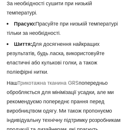
За необхідності сушити при низькій
температурі.
Прасую:
Прасуйте при низькій температурі
тільки за необхідності.
Шиття:
Для досягнення найкращих
результатів, будь ласка, використовуйте
еластичні або кулькові голки, а також
поліефірні нитки.
Наш
Трикотажна тканина GRS
попередньо
обробляється для мінімізації усадки, але ми
рекомендуємо попереднє прання перед
виробництвом одягу. Ми також пропонуємо
індивідуальну технічну підтримку розробникам
продукції та дизайнерам, які прагнуть