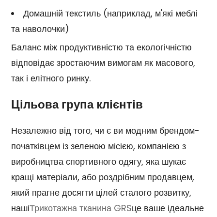
Домашній текстиль (наприклад, м'які меблі
та наволочки)
Баланс між продуктивністю та екологічністю
відповідає зростаючим вимогам як масового,
так і елітного ринку.
Цільова група клієнтів
Незалежно від того, чи є ви модним брендом-
початківцем із зеленою місією, компанією з
виробництва спортивного одягу, яка шукає
кращі матеріали, або роздрібним продавцем,
який прагне досягти цілей сталого розвитку,
наші
Трикотажна тканина GRS
це ваше ідеальне