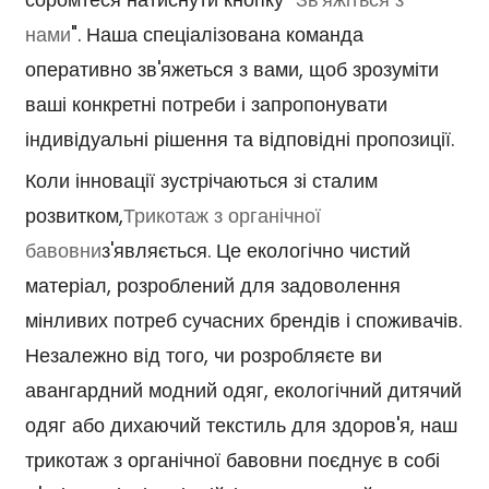
нами
". Наша спеціалізована команда
оперативно зв'яжеться з вами, щоб зрозуміти
ваші конкретні потреби і запропонувати
індивідуальні рішення та відповідні пропозиції.
Коли інновації зустрічаються зі сталим
розвитком,
Трикотаж з органічної
бавовни
з'являється. Це екологічно чистий
матеріал, розроблений для задоволення
мінливих потреб сучасних брендів і споживачів.
Незалежно від того, чи розробляєте ви
авангардний модний одяг, екологічний дитячий
одяг або дихаючий текстиль для здоров'я, наш
трикотаж з органічної бавовни поєднує в собі