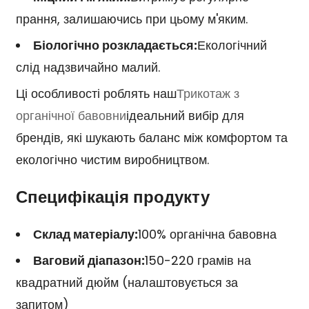
прання, залишаючись при цьому м'яким.
Біологічно розкладається:
Екологічний
слід надзвичайно малий.
Ці особливості роблять наш
Трикотаж з
органічної бавовни
ідеальний вибір для
брендів, які шукають баланс між комфортом та
екологічно чистим виробництвом.
Специфікація продукту
Склад матеріалу:
100% органічна бавовна
Ваговий діапазон:
150-220 грамів на
квадратний дюйм (налаштовується за
запитом)