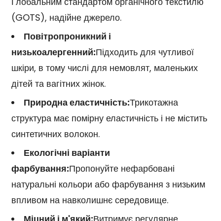
Глобальним стандартом органічного текстилю
(GOTS), надійне джерело.
Повітропроникний і
низькоалергенний:
Підходить для чутливої
шкіри, в тому числі для немовлят, маленьких
дітей та вагітних жінок.
Природна еластичність:
Трикотажна
структура має помірну еластичність і не містить
синтетичних волокон.
Екологічні варіанти
фарбування:
Пропонуйте нефарбовані
натуральні кольори або фарбування з низьким
впливом на навколишнє середовище.
Міцний і м'який:
Витримує регулярне