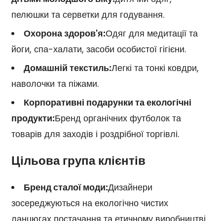
пелюшки та серветки для годування.
Охорона здоров'я:
Одяг для медитації та
йоги, спа-халати, засоби особистої гігієни.
Домашній текстиль:
Легкі та тонкі ковдри,
наволочки та піжами.
Корпоративні подарунки та екологічні
продукти:
Бренд органічних футболок та
товарів для заходів і роздрібної торгівлі.
Цільова група клієнтів
Бренд сталої моди:
Дизайнери
зосереджуються на екологічно чистих
ланцюгах постачання та етичному виробництві.