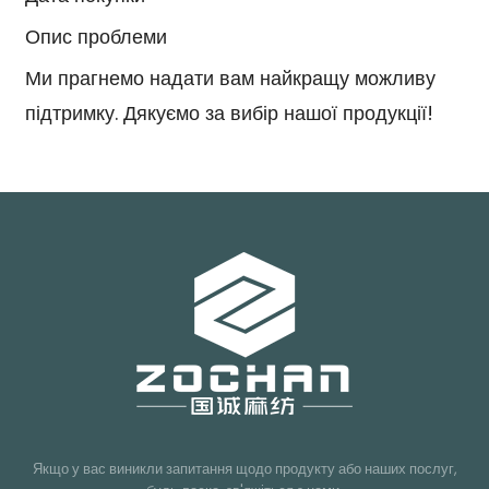
Опис проблеми
Ми прагнемо надати вам найкращу можливу
підтримку. Дякуємо за вибір нашої продукції!
Якщо у вас виникли запитання щодо продукту або наших послуг,