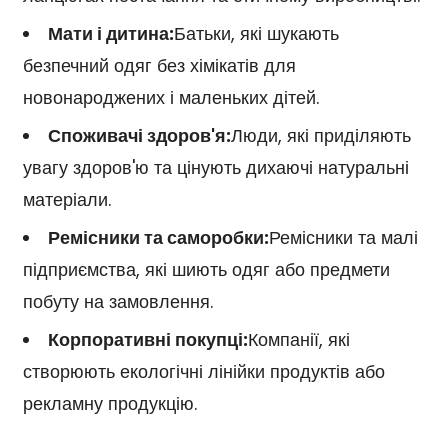
Мати і дитина:
Батьки, які шукають
безпечний одяг без хімікатів для
новонароджених і маленьких дітей.
Споживачі здоров'я:
Люди, які приділяють
увагу здоров'ю та цінують дихаючі натуральні
матеріали.
Ремісники та саморобки:
Ремісники та малі
підприємства, які шиють одяг або предмети
побуту на замовлення.
Корпоративні покупці:
Компанії, які
створюють екологічні лінійки продуктів або
рекламну продукцію.