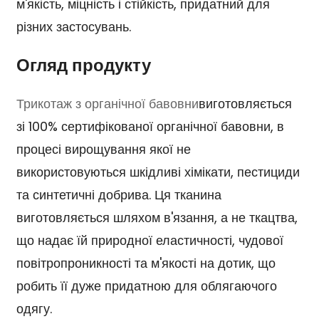
м'якість, міцність і стійкість, придатний для
різних застосувань.
Огляд продукту
Трикотаж з органічної бавовни
виготовляється
зі 100% сертифікованої органічної бавовни, в
процесі вирощування якої не
використовуються шкідливі хімікати, пестициди
та синтетичні добрива. Ця тканина
виготовляється шляхом в'язання, а не ткацтва,
що надає їй природної еластичності, чудової
повітропроникності та м'якості на дотик, що
робить її дуже придатною для облягаючого
одягу.