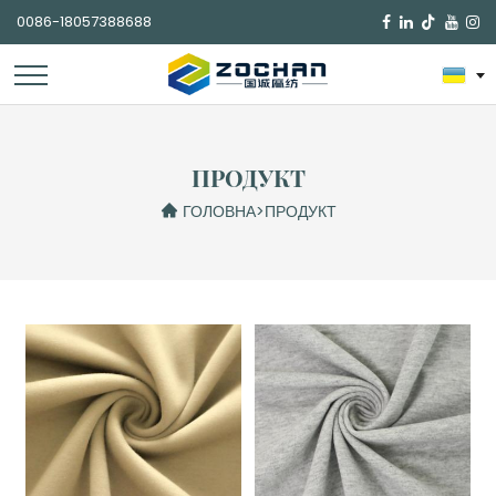
0086-18057388688

ПРОДУКТ
ГОЛОВНА
>
ПРОДУКТ