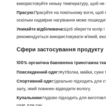
використовуйте низьку температуру, щоб не п
Прасую:
Прасуйте на повільному вогні, щоб
оскільки надмірне нагрівання може пошкоди
Уникайте відбілювача:
Щоб зберегти колір і
рекомендується використовувати м'який, еко
Сфери застосування продукту
100% органічна бавовняна трикотажна тка
Повсякденний одяг:
Футболки, майки, сукні 
Спортивний одяг:
Ідеально підходить для с
залу, який повинен відводити вологу.
Купальники:
Чудово підходить для виготовл
одяг для сну.