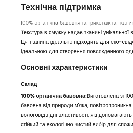
Технічна підтримка
100% органічна бавовняна трикотажна ткани
Текстура в смужку надає тканині унікальної в
Ця тканина ідеально підходить для еко-свідо
ідеальною для створення повсякденного одяг
Основні характеристики
Склад
100% органічна бавовна:
Виготовлена зі 100
бавовна від природи м'яка, повітропроникна 
вологовідвідні властивості, які допомагают
стійкий та екологічно чистий вибір для спожи