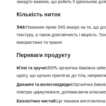
занадто важкою, що робить її ідеальною для 
Кількість ниток
34S:
Показник пряжі 34S вказує на те, що дл
текстуру, а також довговічність і міцність. 
використанні та пранні.
Переваги продукту
М'які та зручні:
100% органічна бавовна забез
одягу, що щільно прилягає до тіла, наприкла
Дихаючі та вологовідвідні:
Органічна бавов
повітрю циркулювати, допомагаючи власнику 
Екологічно чистий:
Ця тканина виготовлена з