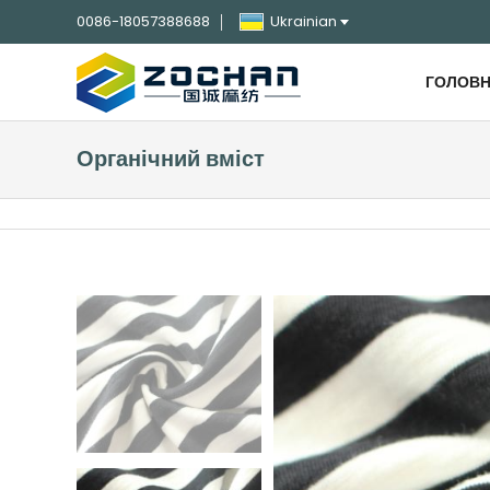
0086-18057388688
Ukrainian
ГОЛОВ
Органічний вміст