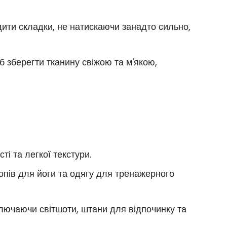
ити складки, не натискаючи занадто сильно,
об зберегти тканину свіжою та м'якою,
ті та легкої текстури.
опів для йоги та одягу для тренажерного
ключаючи світшоти, штани для відпочинку та