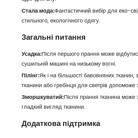
Стала мода:
Фантастичний вибір для еко-сві
стильного, екологічного одягу.
Загальні питання
Усадка:
Після першого прання може відбутися 
сушильній машині на низькому вогні.
Пілінг:
Як і на більшості бавовняних тканин, 
тканини або гребінця для светрів допоможе 
Зморшкуватий:
Після прання тканина може 
гладкий вигляд тканини.
Додаткова підтримка