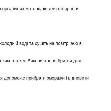
 органічних матеріалів для створення
олодній воді та сушіть на повітрі або в
исоким тертям. Використання бритви для
ня допоможе прибрати зморшки і відновити