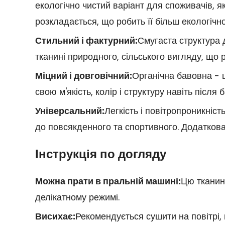
екологічно чистий варіант для споживачів, 
розкладається, що робить її більш екологіч
Стильний і фактурний:
Смугаста структура д
тканині природного, сільського вигляду, що 
Міцний і довговічний:
Органічна бавовна - ц
свою м'якість, колір і структуру навіть після
Універсальний:
Легкість і повітропроникніс
до повсякденного та спортивного. Додаткова 
Інструкція по догляду
Можна прати в пральній машині:
Цю тканину
делікатному режимі.
Висихає:
Рекомендується сушити на повітрі, 