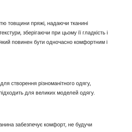
стю товщини пряжі, надаючи тканині
екстури, зберігаючи при цьому її гладкість і
, який повинен бути одночасно комфортним і
для створення різноманітного одягу,
 підходить для великих моделей одягу.
канина забезпечує комфорт, не будучи