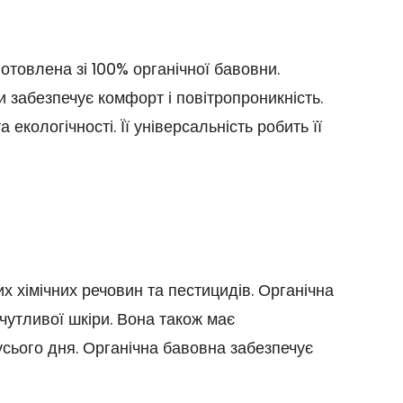
отовлена зі 100% органічної бавовни.
ни забезпечує комфорт і повітропроникність.
кологічності. Її універсальність робить її
х хімічних речовин та пестицидів. Органічна
чутливої шкіри. Вона також має
усього дня. Органічна бавовна забезпечує