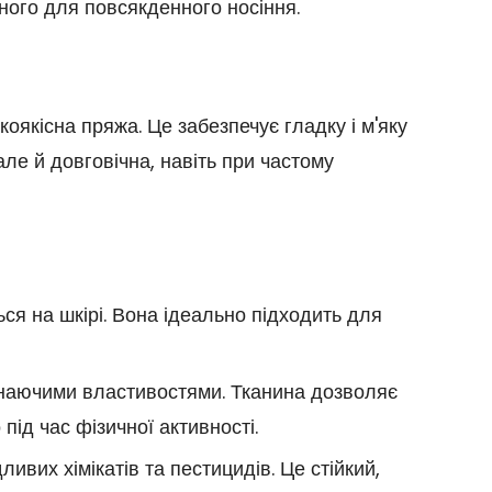
цного для повсякденного носіння.
оякісна пряжа. Це забезпечує гладку і м'яку
 але й довговічна, навіть при частому
ься на шкірі. Вона ідеально підходить для
инаючими властивостями. Тканина дозволяє
ід час фізичної активності.
ивих хімікатів та пестицидів. Це стійкий,