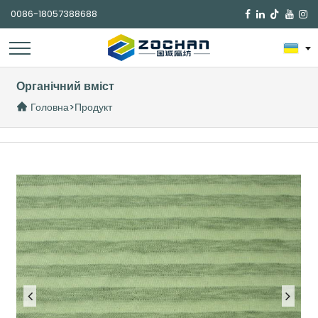
0086-18057388688

Органічний вміст
Головна
>
Продукт