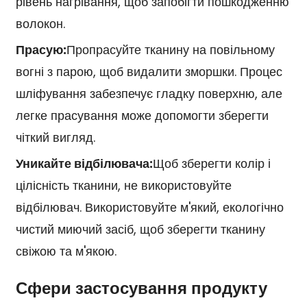
рівень нагрівання, щоб запобігти пошкодженню
волокон.
Прасую:
Пропрасуйте тканину на повільному
вогні з парою, щоб видалити зморшки. Процес
шліфування забезпечує гладку поверхню, але
легке прасування може допомогти зберегти
чіткий вигляд.
Уникайте відбілювача:
Щоб зберегти колір і
цілісність тканини, не використовуйте
відбілювач. Використовуйте м'який, екологічно
чистий миючий засіб, щоб зберегти тканину
свіжою та м'якою.
Сфери застосування продукту