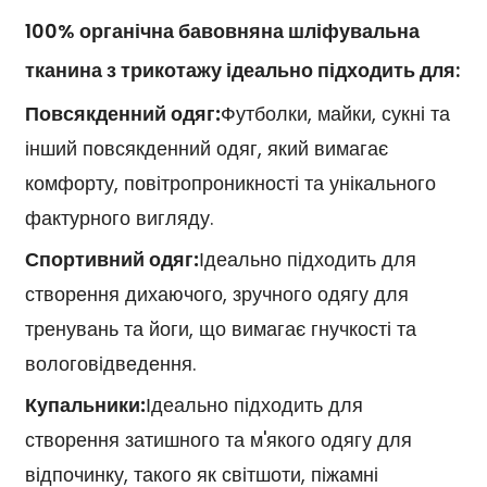
100% органічна бавовняна шліфувальна
тканина з трикотажу ідеально підходить для:
Повсякденний одяг:
Футболки, майки, сукні та
інший повсякденний одяг, який вимагає
комфорту, повітропроникності та унікального
фактурного вигляду.
Спортивний одяг:
Ідеально підходить для
створення дихаючого, зручного одягу для
тренувань та йоги, що вимагає гнучкості та
вологовідведення.
Купальники:
Ідеально підходить для
створення затишного та м'якого одягу для
відпочинку, такого як світшоти, піжамні