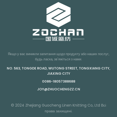
Якщо у вас виникли запитання щодо продукту або наших послуг,
будь ласка, зв'яжіться з нами.
NO. 563, TONGDE ROAD, WUTONG STREET, TONGXIANG CITY,
JIAXING CITY
0086-18057388688
JOY@ZHUOCHENGZZ.CN
© 2024 Zhejiang Guocheng Linen Knitting Co, Ltd Всі
права захищені.