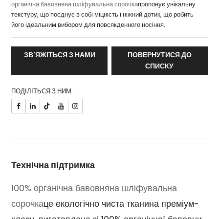
органічна бавовняна шліфувальна сорочка
пропонує унікальну
текстуру, що поєднує в собі міцність і ніжний дотик, що робить
його ідеальним вибором для повсякденного носіння.
ЗВ'ЯЖІТЬСЯ З НАМИ
ПОВЕРНУТИСЯ ДО
СПИСКУ
ПОДІЛІТЬСЯ З НИМ:

Технічна підтримка
100% органічна бавовняна шліфувальна
сорочка
це екологічно чиста тканина преміум-