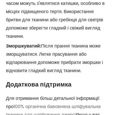
часом можуть з'являтися катишки, особливо в
місцях підвищеного тертя. Використання
бритви для тканини або гребінця для светрів
допоможе зберегти гладкий і свіжий вигляд
тканини.
Зморшкуватий:
Після прання тканина може
зморщуватися. Легке прасування або
відпарювання допоможе прибрати зморшки і
відновити гладкий вигляд тканини.
Додаткова підтримка
Для отримання більш детальної інформації
про
100% органічна бавовняна шліфувальна
тканина для шліфування джерсі
Якщо у вас