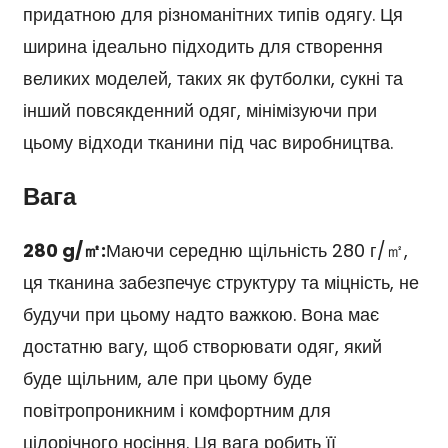
придатною для різноманітних типів одягу. Ця
ширина ідеально підходить для створення
великих моделей, таких як футболки, сукні та
інший повсякденний одяг, мінімізуючи при
цьому відходи тканини під час виробництва.
Вага
280 g/㎡:
Маючи середню щільність 280 г/㎡,
ця тканина забезпечує структуру та міцність, не
будучи при цьому надто важкою. Вона має
достатню вагу, щоб створювати одяг, який
буде щільним, але при цьому буде
повітропроникним і комфортним для
цілорічного носіння. Ця вага робить її