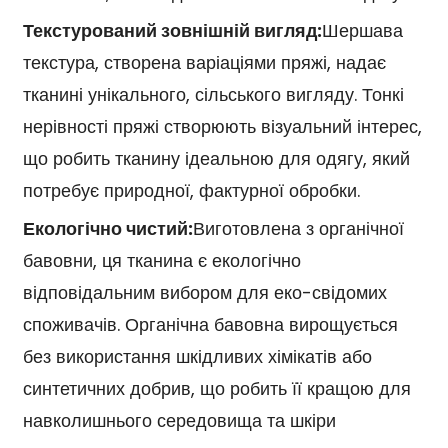
Текстурований зовнішній вигляд:
Шершава
текстура, створена варіаціями пряжі, надає
тканині унікального, сільського вигляду. Тонкі
нерівності пряжі створюють візуальний інтерес,
що робить тканину ідеальною для одягу, який
потребує природної, фактурної обробки.
Екологічно чистий:
Виготовлена з органічної
бавовни, ця тканина є екологічно
відповідальним вибором для еко-свідомих
споживачів. Органічна бавовна вирощується
без використання шкідливих хімікатів або
синтетичних добрив, що робить її кращою для
навколишнього середовища та шкіри