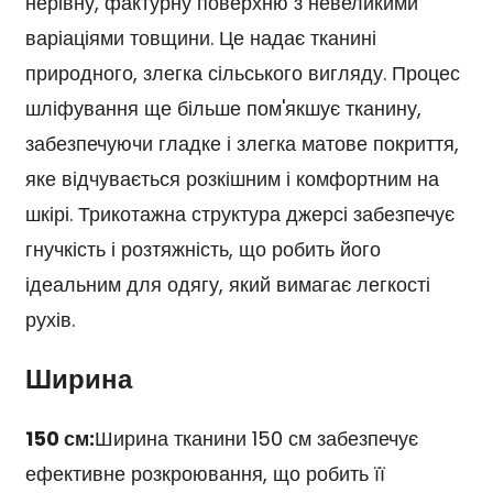
нерівну, фактурну поверхню з невеликими
варіаціями товщини. Це надає тканині
природного, злегка сільського вигляду. Процес
шліфування ще більше пом'якшує тканину,
забезпечуючи гладке і злегка матове покриття,
яке відчувається розкішним і комфортним на
шкірі. Трикотажна структура джерсі забезпечує
гнучкість і розтяжність, що робить його
ідеальним для одягу, який вимагає легкості
рухів.
Ширина
150 см:
Ширина тканини 150 см забезпечує
ефективне розкроювання, що робить її