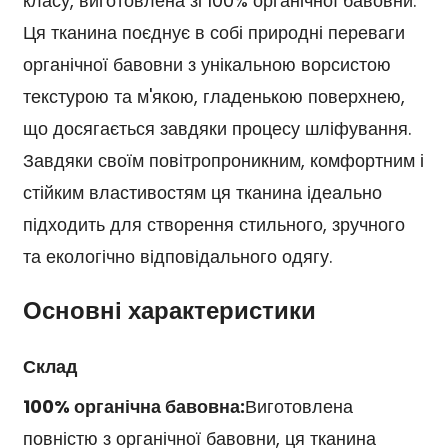
класу, виготовлена зі 100% органічної бавовни.
Ця тканина поєднує в собі природні переваги
органічної бавовни з унікальною ворсистою
текстурою та м'якою, гладенькою поверхнею,
що досягається завдяки процесу шліфування.
Завдяки своїм повітропроникним, комфортним і
стійким властивостям ця тканина ідеально
підходить для створення стильного, зручного
та екологічно відповідального одягу.
Основні характеристики
Склад
100% органічна бавовна:
Виготовлена
повністю з органічної бавовни, ця тканина