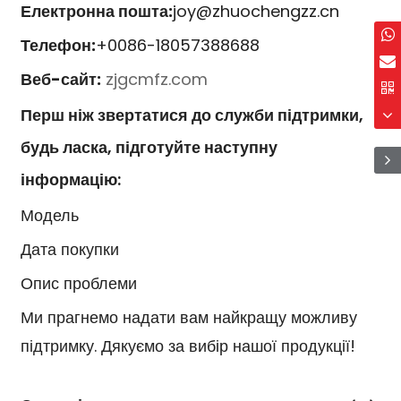
Електронна пошта:
joy@zhuochengzz.cn
Телефон:
+0086-18057388688
Веб-сайт:
zjgcmfz.com
Перш ніж звертатися до служби підтримки,
будь ласка, підготуйте наступну
інформацію:
Модель
Дата покупки
Опис проблеми
Ми прагнемо надати вам найкращу можливу
підтримку. Дякуємо за вибір нашої продукції!