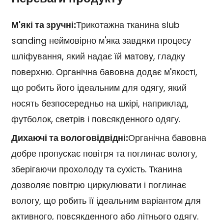
М'які та зручні:
Трикотажна тканина slub
sanding неймовірно м'яка завдяки процесу
шліфування, який надає їй матову, гладку
поверхню. Органічна бавовна додає м'якості,
що робить його ідеальним для одягу, який
носять безпосередньо на шкірі, наприклад,
футболок, светрів і повсякденного одягу.
Дихаючі та вологовідвідні:
Органічна бавовна
добре пропускає повітря та поглинає вологу,
зберігаючи прохолоду та сухість. Тканина
дозволяє повітрю циркулювати і поглинає
вологу, що робить її ідеальним варіантом для
активного, повсякденного або літнього одягу.